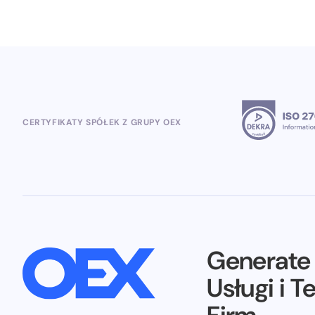
CERTYFIKATY SPÓŁEK Z GRUPY OEX
Generat
Usługi i T