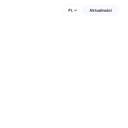
PL
Aktualności
 w
KONTAKT DLA MEDIÓW