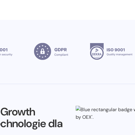
e Growth
echnologie dla