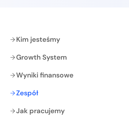
Kim jesteśmy
Growth System
Wyniki finansowe
Je
Zespół
Mo
Jak pracujemy
PRE