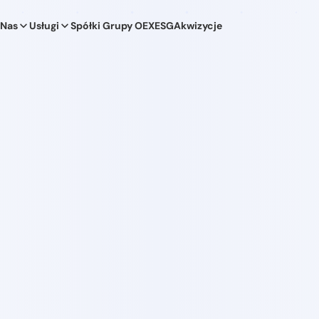
 Nas
Usługi
Spółki Grupy OEX
ESG
Akwizycje