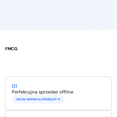
Telekomunikacja
Bankowość i Ubezpieczenia
FMCG
01
Perfekcyjna sprzedaż offline
USŁUGI WSPARCIA SPRZEDAŻY