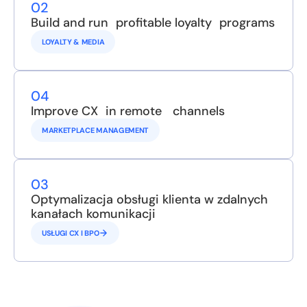
02
Build and run profitable loyalty programs
LOYALTY & MEDIA
04
Improve CX in remote channels
MARKETPLACE MANAGEMENT
03
Optymalizacja obsługi klienta w zdalnych
kanałach komunikacji
USŁUGI CX I BPO