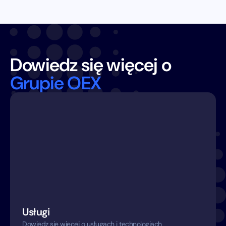
Dowiedz się więcej o
Grupie OEX
Usługi
Dowiedz się więcej o usługach i technologiach