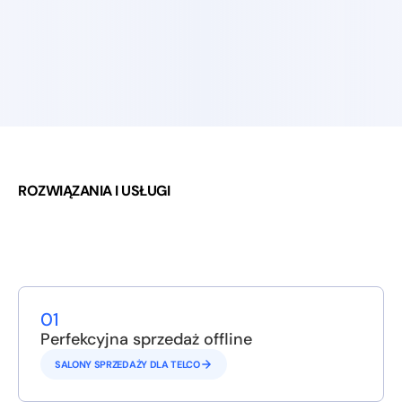
Telekomunikacja
Bankowość i Ubezpieczenia
ROZWIĄZANIA I USŁUGI
01
Perfekcyjna sprzedaż offline
SALONY SPRZEDAŻY DLA TELCO