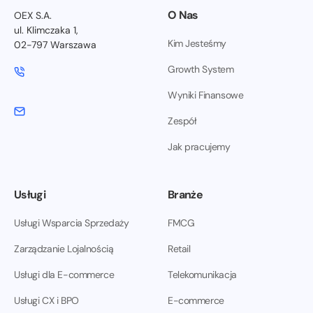
O Nas
OEX S.A.
ul. Klimczaka 1,
Kim Jesteśmy
02-797 Warszawa
Growth System
Wyniki Finansowe
Zespół
Jak pracujemy
Usługi
Branże
Usługi Wsparcia Sprzedaży
FMCG
Zarządzanie Lojalnością
Retail
Usługi dla E-commerce
Telekomunikacja
Usługi CX i BPO
E-commerce