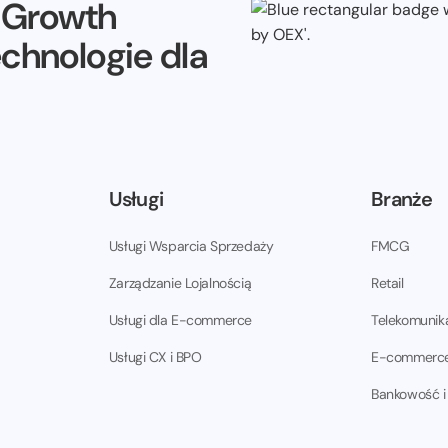
e Growth
echnologie dla
Usługi
Branże
Usługi Wsparcia Sprzedaży
FMCG
Zarządzanie Lojalnością
Retail
Usługi dla E-commerce
Telekomunik
Usługi CX i BPO
E-commerc
Bankowość i