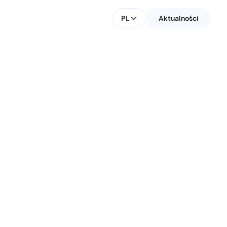
PL
Aktualności
TDA
KONTAKT DLA MEDIÓW