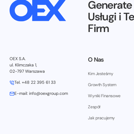
Generat
Usługi i T
Firm
O Nas
OEX S.A.
ul. Klimczaka 1,
02-797 Warszawa
Kim Jesteśmy
Tel. +48 22 395 61 33
Growth System
E-mail: info@oexgroup.com
Wyniki Finansowe
Zespół
Jak pracujemy