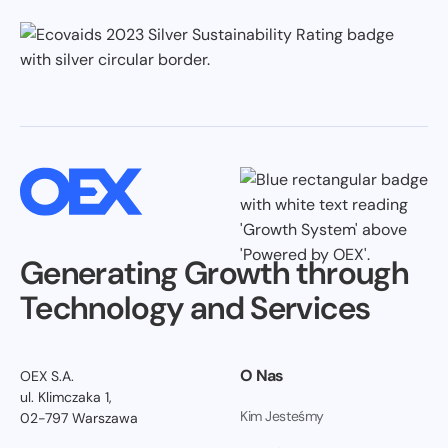
Generating Growth through
Technology and Services
O Nas
OEX S.A.
ul. Klimczaka 1,
Kim Jesteśmy
02-797 Warszawa