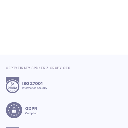
Wiedza, konferencje i konkursy branżowe w II
kwartale 2026
3.7.2026
CERTYFIKATY SPÓŁEK Z GRUPY OEX