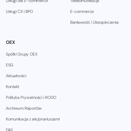
Usługi dla E-commerce
Telekomunikacja
Usługi CX i BPO
E-commerce
Bankowość i Ubezpieczenia
OEX
Spółki Grupy OEX
ESG
Aktualności
Kontakt
Polityka Prywatności i RODO
Archiwum Raportów
Komunikacja z akcjonariuszami
FAQ