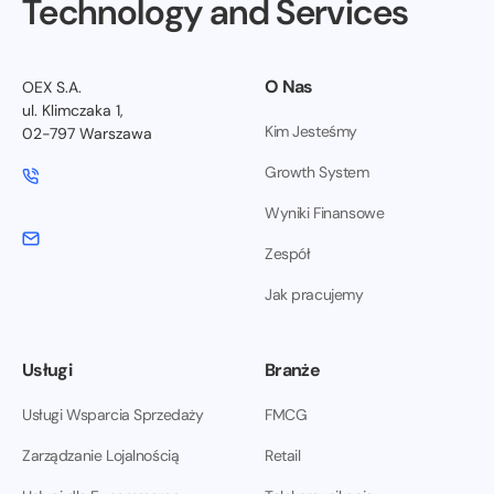
Technology and Services
O Nas
OEX S.A.
ul. Klimczaka 1,
Kim Jesteśmy
02-797 Warszawa
Growth System
Wyniki Finansowe
Zespół
Jak pracujemy
Usługi
Branże
Usługi Wsparcia Sprzedaży
FMCG
Zarządzanie Lojalnością
Retail