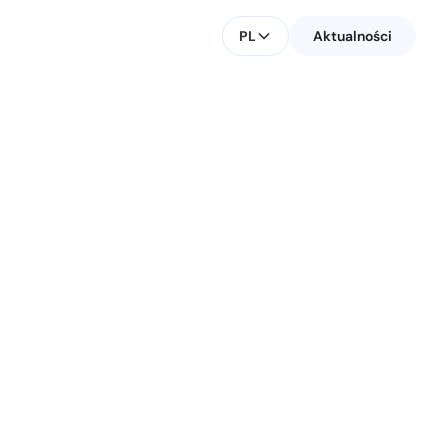
PL
Aktualności
ki
KONTAKT DLA MEDIÓW