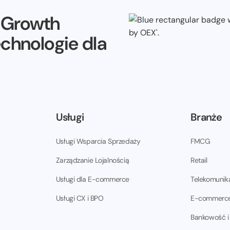
e Growth
echnologie dla
Usługi
Branże
Usługi Wsparcia Sprzedaży
FMCG
Zarządzanie Lojalnością
Retail
Usługi dla E-commerce
Telekomunik
Usługi CX i BPO
E-commerc
Bankowość i