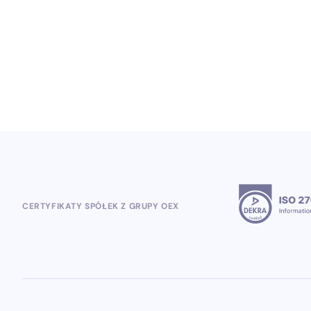
globalnych projektów lojalnościowych
5.8.2026
CERTYFIKATY SPÓŁEK Z GRUPY OEX