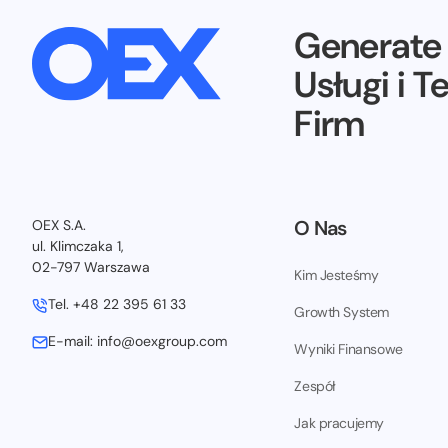
Generat
Usługi i T
Firm
O Nas
OEX S.A.
ul. Klimczaka 1,
02-797 Warszawa
Kim Jesteśmy
Tel. +48 22 395 61 33
Growth System
E-mail: info@oexgroup.com
Wyniki Finansowe
Zespół
Jak pracujemy