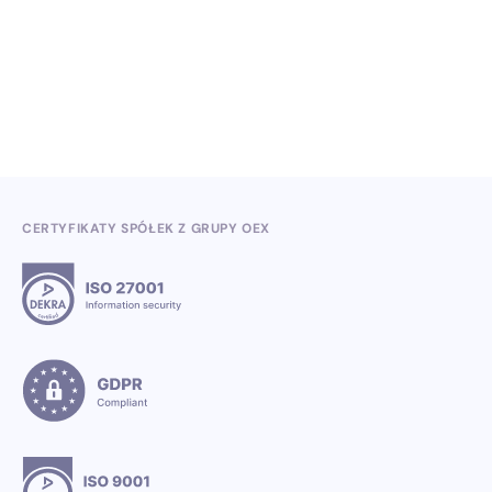
kwartale 2026
3.7.2026
CERTYFIKATY SPÓŁEK Z GRUPY OEX