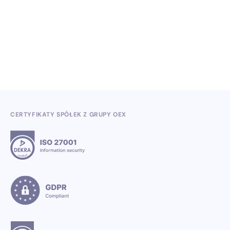
Wiedza, konferencje i konkursy branżowe w II
kwartale 2026
3.7.2026
CERTYFIKATY SPÓŁEK Z GRUPY OEX