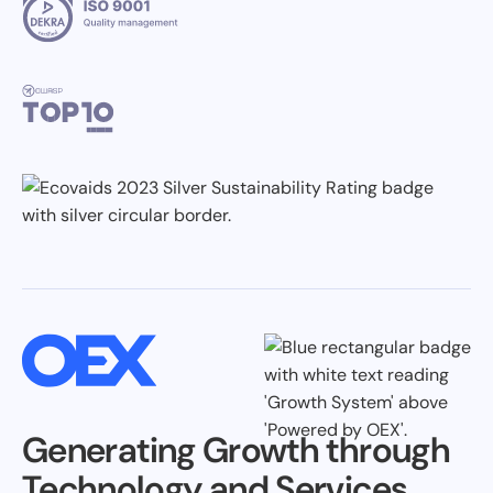
Generating Growth through
Technology and Services