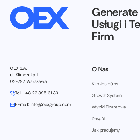
Generat
Usługi i T
Firm
O Nas
OEX S.A.
ul. Klimczaka 1,
02-797 Warszawa
Kim Jesteśmy
Tel. +48 22 395 61 33
Growth System
E-mail: info@oexgroup.com
Wyniki Finansowe
Zespół
Jak pracujemy