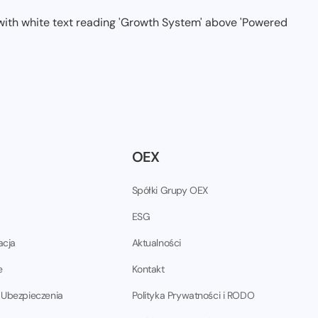
OEX
Spółki Grupy OEX
ESG
acja
Aktualności
e
Kontakt
 Ubezpieczenia
Polityka Prywatności i RODO