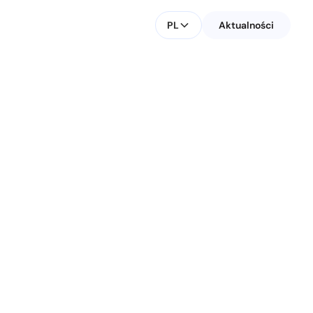
PL
Aktualności
ve,