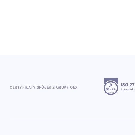
globalnych projektów lojalnościowych
5.8.2026
CERTYFIKATY SPÓŁEK Z GRUPY OEX