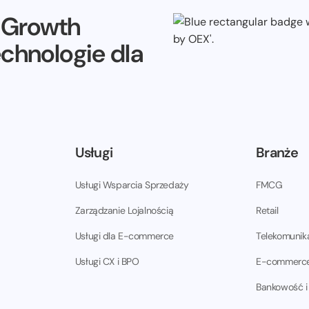
e Growth
echnologie dla
Usługi
Branże
Usługi Wsparcia Sprzedaży
FMCG
Zarządzanie Lojalnością
Retail
Usługi dla E-commerce
Telekomunik
Usługi CX i BPO
E-commerc
Bankowość i