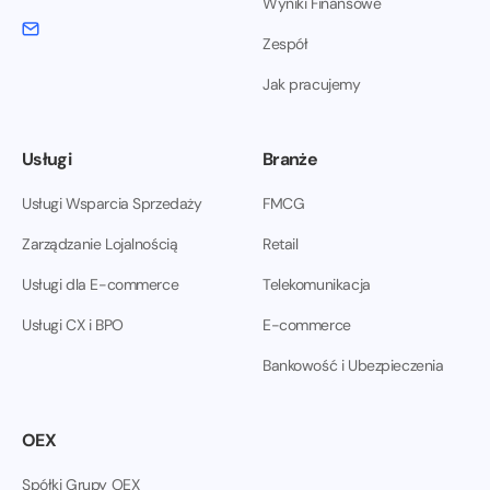
Wyniki Finansowe
Zespół
Jak pracujemy
Usługi
Branże
Usługi Wsparcia Sprzedaży
FMCG
Zarządzanie Lojalnością
Retail
Usługi dla E-commerce
Telekomunikacja
Usługi CX i BPO
E-commerce
Bankowość i Ubezpieczenia
OEX
Spółki Grupy OEX