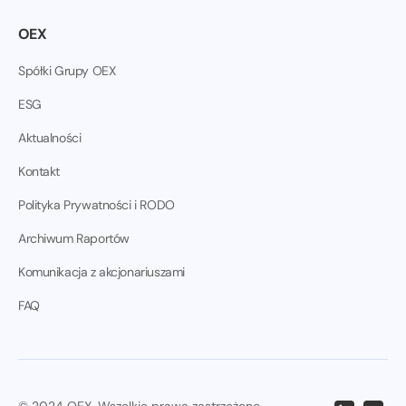
OEX
Spółki Grupy OEX
ESG
Aktualności
Kontakt
Polityka Prywatności i RODO
Archiwum Raportów
Komunikacja z akcjonariuszami
FAQ
© 2024 OEX. Wszelkie prawa zastrzeżone.