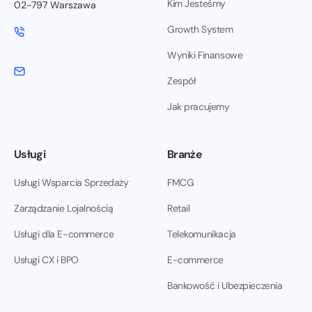
Kim Jesteśmy
02-797 Warszawa
Growth System
Wyniki Finansowe
Zespół
Jak pracujemy
Usługi
Branże
Usługi Wsparcia Sprzedaży
FMCG
Zarządzanie Lojalnością
Retail
Usługi dla E-commerce
Telekomunikacja
Usługi CX i BPO
E-commerce
Bankowość i Ubezpieczenia