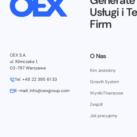
Generat
Usługi i T
Firm
O Nas
OEX S.A.
ul. Klimczaka 1,
02-797 Warszawa
Kim Jesteśmy
Tel. +48 22 395 61 33
Growth System
E-mail: info@oexgroup.com
Wyniki Finansowe
Zespół
Jak pracujemy