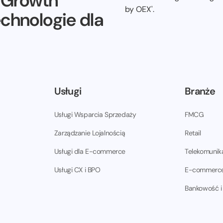
e Growth
echnologie dla
Usługi
Branże
Usługi Wsparcia Sprzedaży
FMCG
Zarządzanie Lojalnością
Retail
Usługi dla E-commerce
Telekomunik
Usługi CX i BPO
E-commerc
Bankowość i