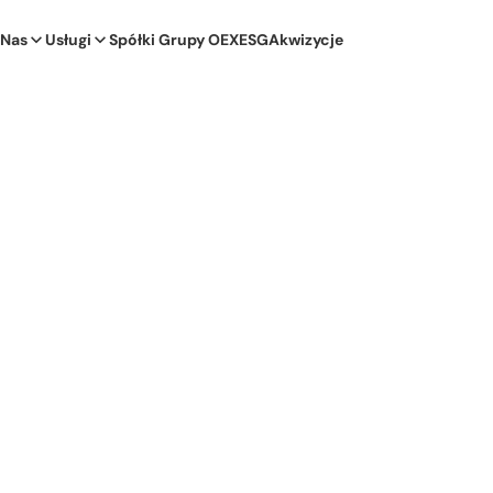
 Nas
Usługi
Spółki Grupy OEX
ESG
Akwizycje