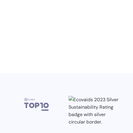
Wiedza, konferencje i konkursy
branżowe w II kwartale 2026
3.7.2026