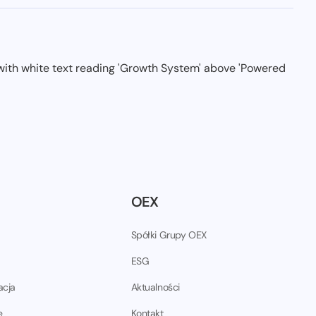
OEX
Spółki Grupy OEX
ESG
acja
Aktualności
e
Kontakt