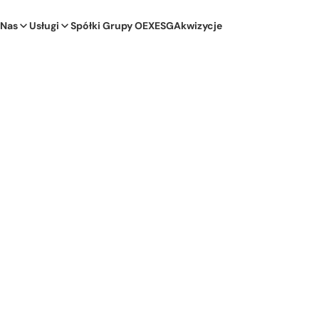
 Nas
Usługi
Spółki Grupy OEX
ESG
Akwizycje