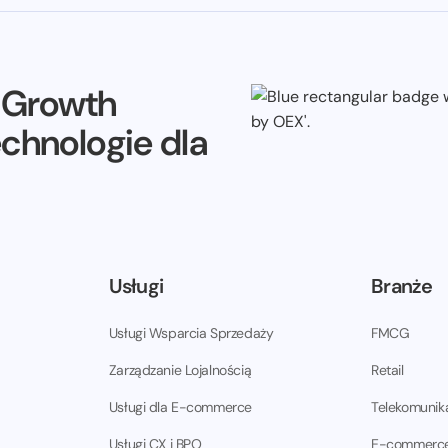
e Growth
echnologie dla
Usługi
Branże
Usługi Wsparcia Sprzedaży
FMCG
Zarządzanie Lojalnością
Retail
Usługi dla E-commerce
Telekomunik
Usługi CX i BPO
E-commerc