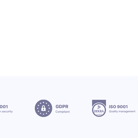
Grupa OEX wita nowe stażystki
12.7.2026