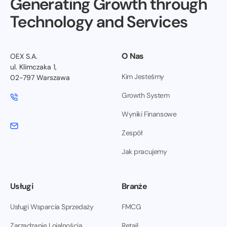
Generating Growth through
Technology and Services
O Nas
OEX S.A.
ul. Klimczaka 1,
Kim Jesteśmy
02-797 Warszawa
Growth System
Wyniki Finansowe
Zespół
Jak pracujemy
Usługi
Branże
Usługi Wsparcia Sprzedaży
FMCG
Zarządzanie Lojalnością
Retail