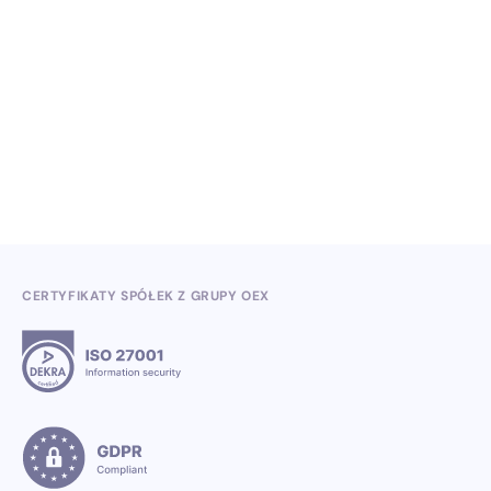
NO ITEMS FOUND.
Wiedza, konferencje i konkursy branżowe w II
kwartale 2026
3.7.2026
CERTYFIKATY SPÓŁEK Z GRUPY OEX