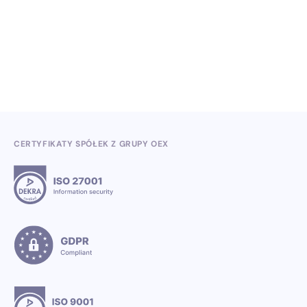
kwartale 2026
3.7.2026
CERTYFIKATY SPÓŁEK Z GRUPY OEX