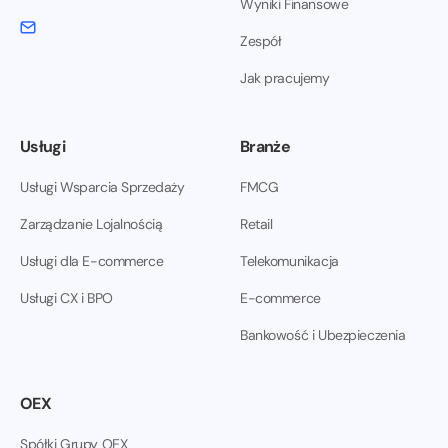
Wyniki Finansowe
Zespół
Jak pracujemy
Usługi
Branże
Usługi Wsparcia Sprzedaży
FMCG
Zarządzanie Lojalnością
Retail
Usługi dla E-commerce
Telekomunikacja
Usługi CX i BPO
E-commerce
Bankowość i Ubezpieczenia
OEX
Spółki Grupy OEX