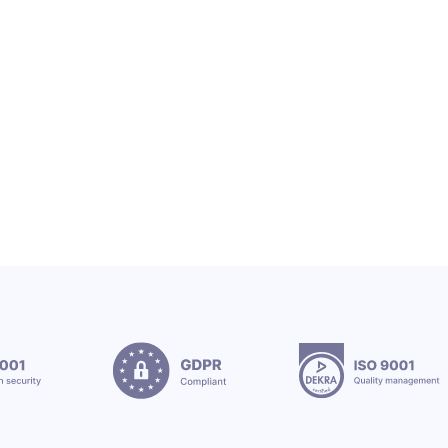
Grupa OEX wita nowe stażystki
12.7.2026