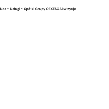
 Nas
Usługi
Spółki Grupy OEX
ESG
Akwizycje