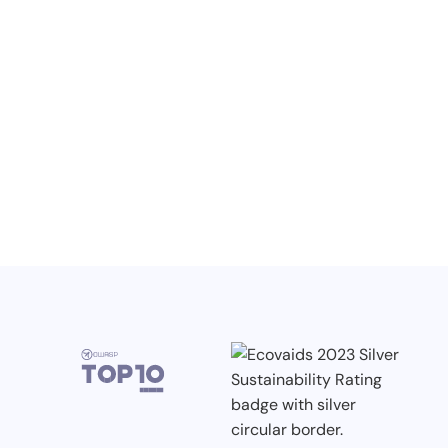
Wiedza, konferencje i konkursy
branżowe w II kwartale 2026
3.7.2026