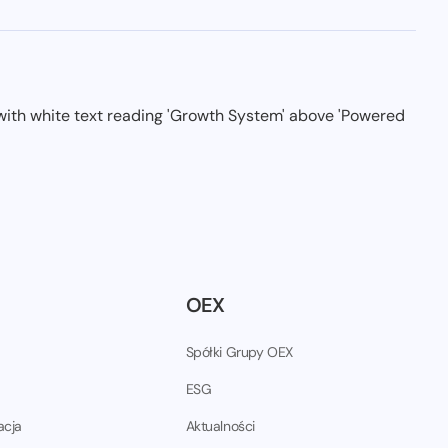
OEX
Spółki Grupy OEX
ESG
acja
Aktualności