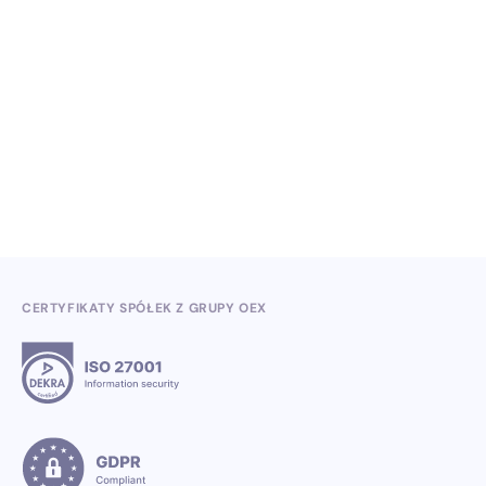
NO ITEMS FOUND.
Wiedza, konferencje i konkursy branżowe w II
kwartale 2026
3.7.2026
CERTYFIKATY SPÓŁEK Z GRUPY OEX