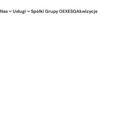
 Nas
Usługi
Spółki Grupy OEX
ESG
Akwizycje