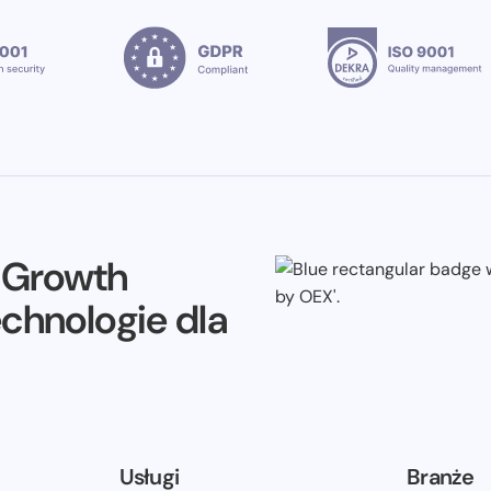
e Growth
echnologie dla
Usługi
Branże