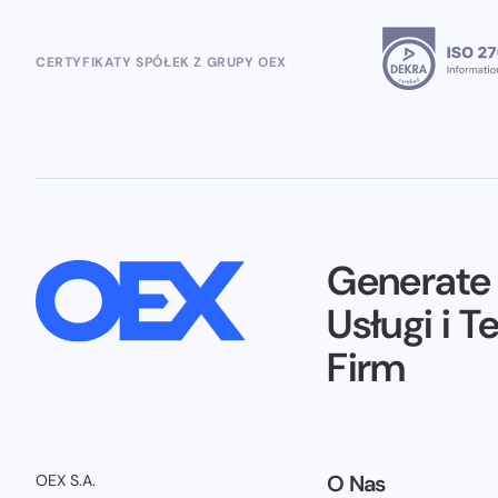
CERTYFIKATY SPÓŁEK Z GRUPY OEX
Generat
Usługi i T
Firm
O Nas
OEX S.A.