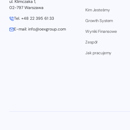
ul. Klimczaka 1,
02-797 Warszawa
Kim Jesteśmy
Tel. +48 22 395 61 33
Growth System
E-mail: info@oexgroup.com
Wyniki Finansowe
Zespół
Jak pracujemy