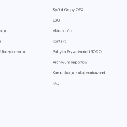
Spółki Grupy OEX
ESG
acja
Aktualności
e
Kontakt
 Ubezpieczenia
Polityka Prywatności i RODO
Archiwum Raportów
Komunikacja z akcjonariuszami
FAQ