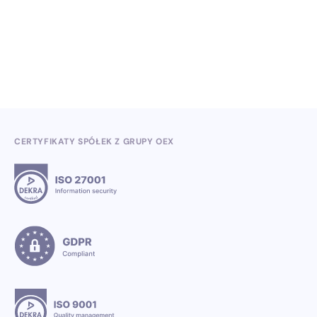
kwartale 2026
3.7.2026
CERTYFIKATY SPÓŁEK Z GRUPY OEX