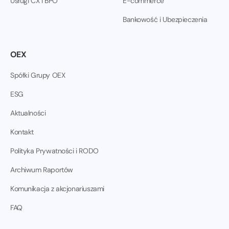
Usługi CX i BPO
E-commerce
Bankowość i Ubezpieczenia
OEX
Spółki Grupy OEX
ESG
Aktualności
Kontakt
Polityka Prywatności i RODO
Archiwum Raportów
Komunikacja z akcjonariuszami
FAQ