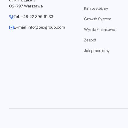
ul. Klimczaka 1,
02-797 Warszawa
Kim Jesteśmy
Tel. +48 22 395 61 33
Growth System
E-mail: info@oexgroup.com
Wyniki Finansowe
Zespół
Jak pracujemy