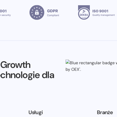
e Growth
echnologie dla
Usługi
Branże