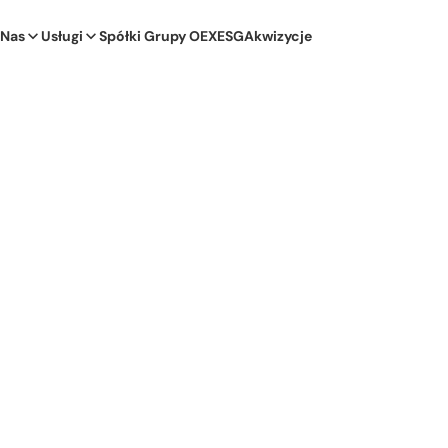
 Nas
Usługi
Spółki Grupy OEX
ESG
Akwizycje