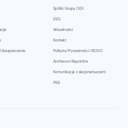
Spółki Grupy OEX
ESG
acja
Aktualności
e
Kontakt
 Ubezpieczenia
Polityka Prywatności i RODO
Archiwum Raportów
Komunikacja z akcjonariuszami
FAQ