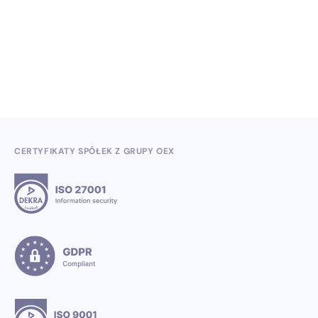
kwartale 2026
3.7.2026
CERTYFIKATY SPÓŁEK Z GRUPY OEX