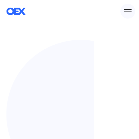
3.2.2016
Pobierz pdf
Share on Linkedin