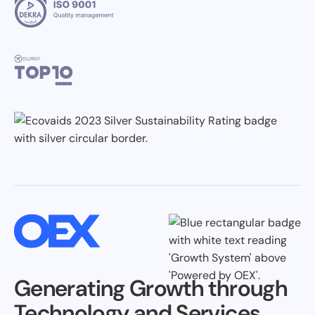
Generating Growth through
Technology and Services