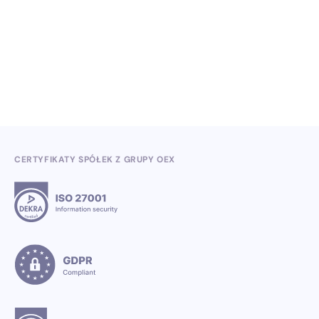
Wiedza, konferencje i konkursy branżowe w II
kwartale 2026
3.7.2026
CERTYFIKATY SPÓŁEK Z GRUPY OEX