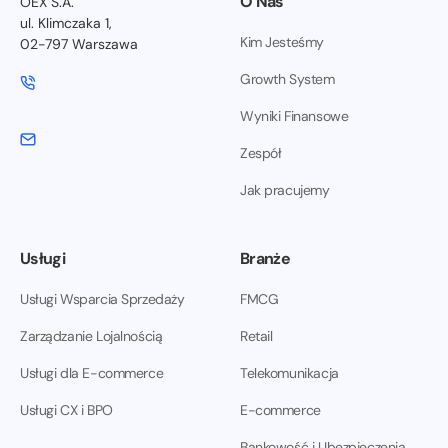
O Nas
OEX S.A.
ul. Klimczaka 1,
Kim Jesteśmy
02-797 Warszawa
Growth System
Wyniki Finansowe
Zespół
Jak pracujemy
Usługi
Branże
Usługi Wsparcia Sprzedaży
FMCG
Zarządzanie Lojalnością
Retail
Usługi dla E-commerce
Telekomunikacja
Usługi CX i BPO
E-commerce
Bankowość i Ubezpieczenia