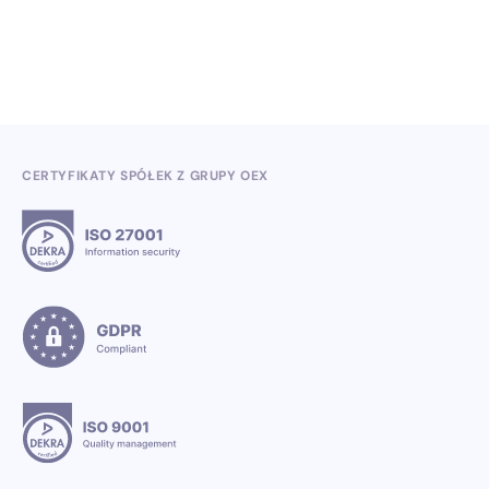
3.7.2026
CERTYFIKATY SPÓŁEK Z GRUPY OEX