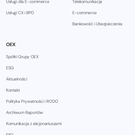
Usługi dla E-commerce
Telekomunikacja
Usługi CX i BPO
E-commerce
Bankowość i Ubezpieczenia
OEX
Spółki Grupy OEX
ESG
Aktualności
Kontakt
Polityka Prywatności i RODO
Archiwum Raportów
Komunikacja z akcjonariuszami
FAQ