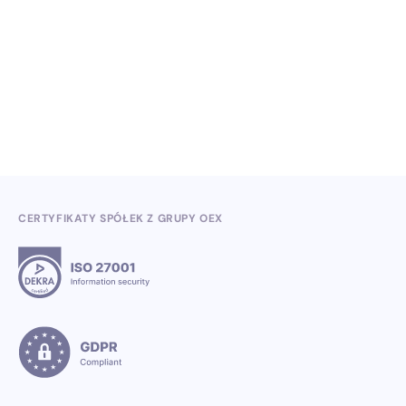
Wiedza, konferencje i konkursy branżowe w II
kwartale 2026
3.7.2026
CERTYFIKATY SPÓŁEK Z GRUPY OEX