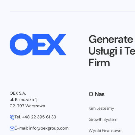
Generat
Usługi i T
Firm
O Nas
OEX S.A.
ul. Klimczaka 1,
02-797 Warszawa
Kim Jesteśmy
Tel. +48 22 395 61 33
Growth System
E-mail: info@oexgroup.com
Wyniki Finansowe