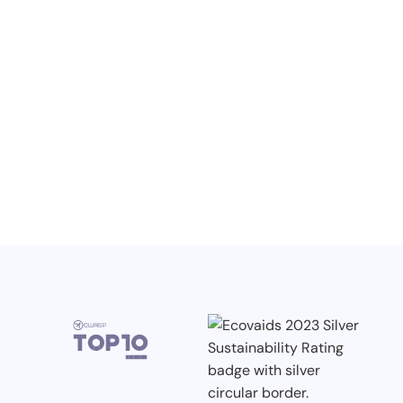
Wiedza, konferencje i konkursy
branżowe w II kwartale 2026
3.7.2026