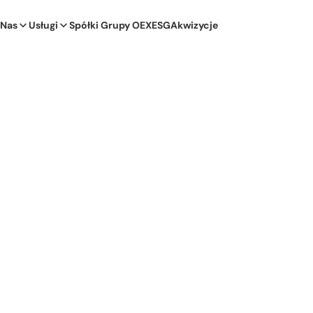
 Nas
Usługi
Spółki Grupy OEX
ESG
Akwizycje