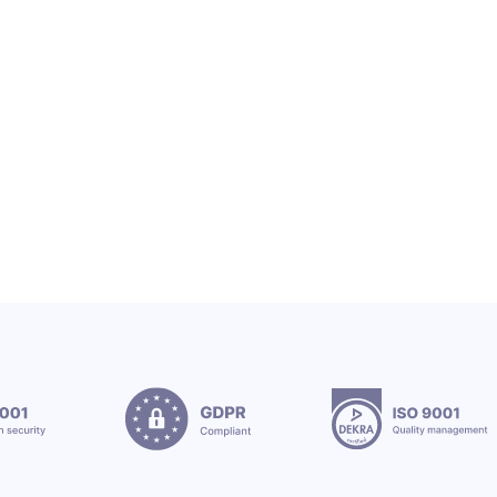
Grupa OEX wita nowe stażystki
12.7.2026