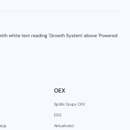
OEX
Spółki Grupy OEX
ESG
acja
Aktualności