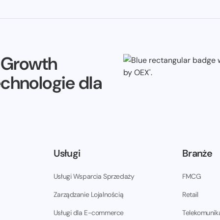
e Growth
echnologie dla
Usługi
Branże
Usługi Wsparcia Sprzedaży
FMCG
Zarządzanie Lojalnością
Retail
Usługi dla E-commerce
Telekomunik